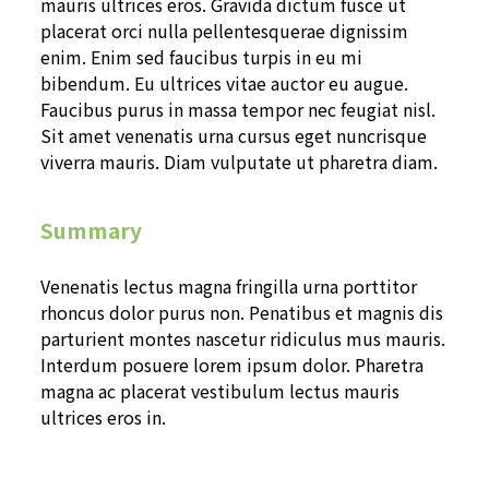
mauris ultrices eros. Gravida dictum fusce ut
placerat orci nulla pellentesquerae dignissim
enim. Enim sed faucibus turpis in eu mi
bibendum. Eu ultrices vitae auctor eu augue.
Faucibus purus in massa tempor nec feugiat nisl.
Sit amet venenatis urna cursus eget nuncrisque
viverra mauris. Diam vulputate ut pharetra diam.
Summary
Venenatis lectus magna fringilla urna porttitor
rhoncus dolor purus non. Penatibus et magnis dis
parturient montes nascetur ridiculus mus mauris.
Interdum posuere lorem ipsum dolor. Pharetra
magna ac placerat vestibulum lectus mauris
ultrices eros in.