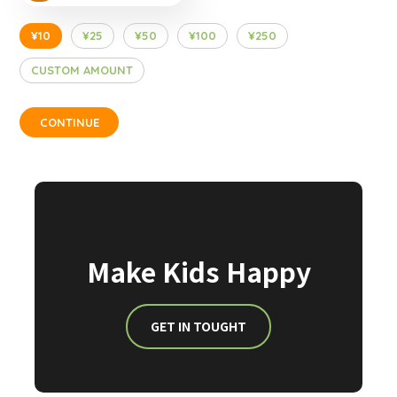
¥10
¥25
¥50
¥100
¥250
CUSTOM AMOUNT
CONTINUE
Make Kids Happy
GET IN TOUGHT