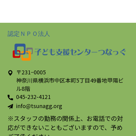
認定ＮＰＯ法人
〒231−0005
神奈川県横浜市中区本町5丁目49番地甲陽ビ
ル8階
045-232-4121
info@tsunagg.org
※スタッフの勤務の関係上、お電話での対
応ができないこともございますので、予め