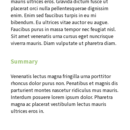
mauris ultrices eros. Gravida dictum fusce ut
placerat orci nulla pellentesquerae dignissim
enim. Enim sed faucibus turpis in eu mi
bibendum. Eu ultrices vitae auctor eu augue.
Faucibus purus in massa tempor nec feugiat nisl.
Sit amet venenatis urna cursus eget nuncrisque
viverra mauris. Diam vulputate ut pharetra diam.
Summary
Venenatis lectus magna fringilla urna porttitor
rhoncus dolor purus non. Penatibus et magnis dis
parturient montes nascetur ridiculus mus mauris.
Interdum posuere lorem ipsum dolor. Pharetra
magna ac placerat vestibulum lectus mauris
ultrices eros in.