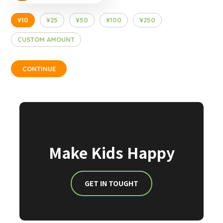
¥10
¥25
¥50
¥100
¥250
CUSTOM AMOUNT
CONTINUE
Make Kids Happy
GET IN TOUGHT