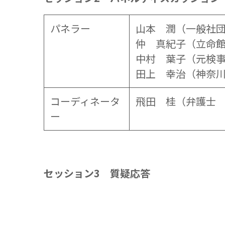
パネラー
山本 潤（一般社団法
仲 真紀子（立命
中村 葉子（元検
田上 幸治（神奈
コーディネータ
飛田 桂（弁護士
ー
セッション3 質疑応答