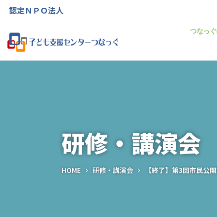
認定ＮＰＯ法人
つなっぐ
研修・講演会
HOME
研修・講演会
【終了】第3回市民公