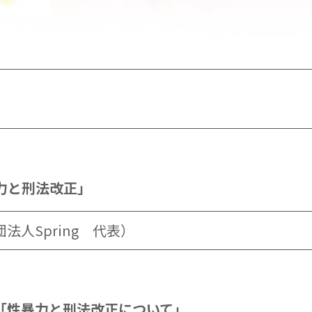
力と刑法改正」
法人Spring 代表）
「性暴力と刑法改正について」