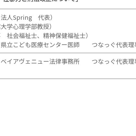
人Spring 代表）
館大学心理学部教授）
事 社会福祉士、精神保健福祉士）
川県立こども医療センター医師 つなっぐ代表理
 ベイアヴェニュー法律事務所 つなっぐ代表理