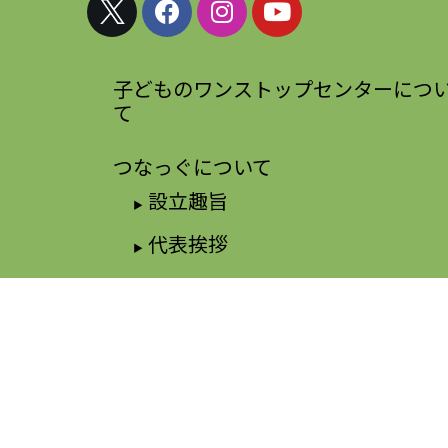
子どものワンストップセンターにつ
て
つなっぐについて
設立趣旨
代表挨拶
沿革
法人概要
スタッフについて
活動報告書