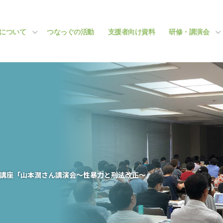
について
つなっぐの活動
支援者向け資料
研修・講演会
開講座「山本潤さん講演会〜性暴力と刑法改正〜」